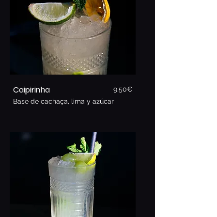
Caipirinha
9,5
0€
Base de cachaça, lima y azúcar