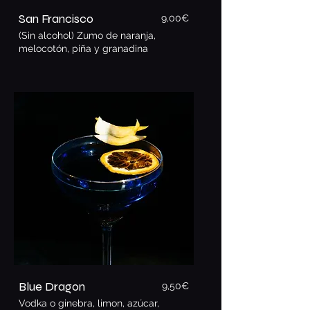
San Francisco
9,00€
(Sin alcohol) Zumo de naranja,
melocotón, piña y granadina
Blue Dragon
9,5
0€
Vodka o ginebra, limon, azúcar,