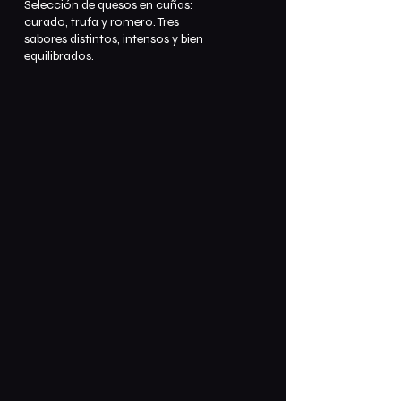
Selección de quesos en cuñas:
curado, trufa y romero. Tres
sabores distintos, intensos y bien
equilibrados.