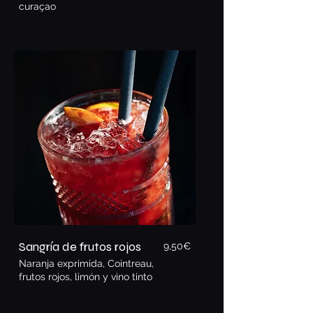
curaçao
Sangría de frutos rojos
9,5
0€
Naranja exprimida, Cointreau,
frutos rojos, limón y vino tinto