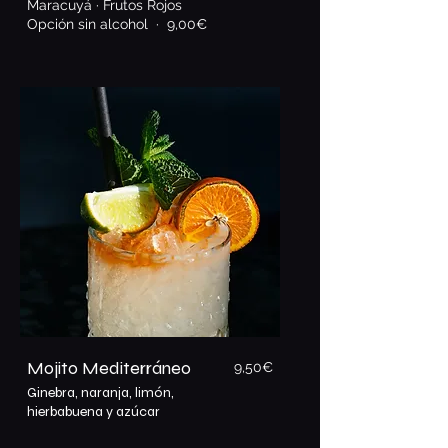
Maracuyá · Frutos Rojos
Opción sin alcohol · 9,00€
Mojito Mediterráneo
9,5
0€
Ginebra, naranja, limón,
hierbabuena y azúcar