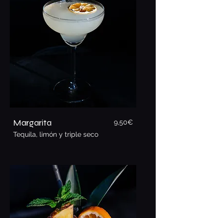
Margarita
9,5
0€
Tequila, limón y triple seco