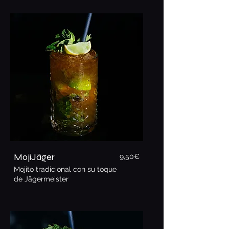
MojiJäger
9,50€
Mojito tradicional con su toque
de Jägermeister