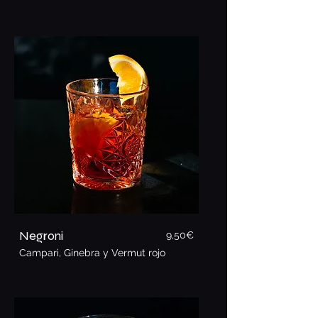
Negroni
9,5
0€
Campari, Ginebra y Vermut rojo