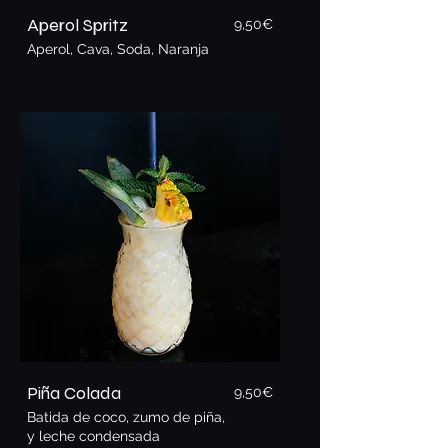
Aperol Spritz
9,50€
Aperol, Cava, Soda, Naranja
Piña Colada
9,5
0€
Batida de coco, zumo de piña,
y leche condensada