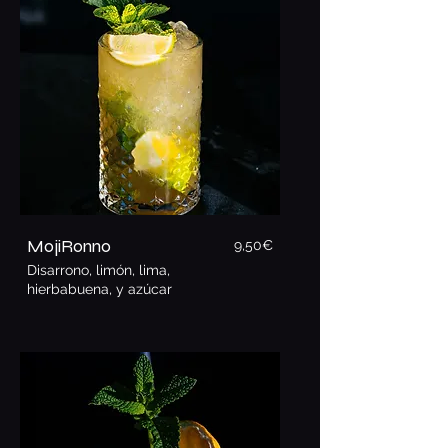
MojiRonno
9,50€
Disarrono, limón, lima,
hierbabuena, y azúcar