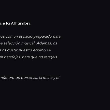
 de la Alhambra
amos con un espacio preparado para
na selección musical. Además, os
s os guste; nuestro equipo se
 en bandejas, para que no tengáis
número de personas, la fecha y el