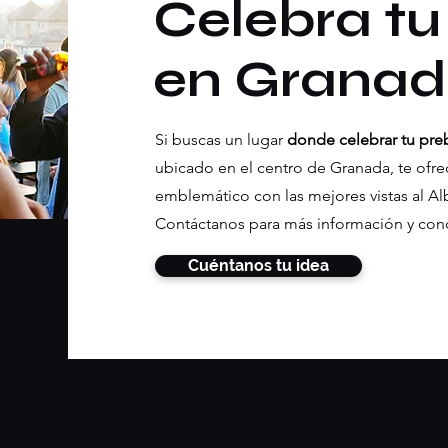
Celebra t
en Grana
Si buscas un lugar
donde celebrar tu pr
ubicado en el centro de Granada, te ofr
emblemático con las mejores vistas al Alb
Contáctanos para más información y con
Cuéntanos tu idea